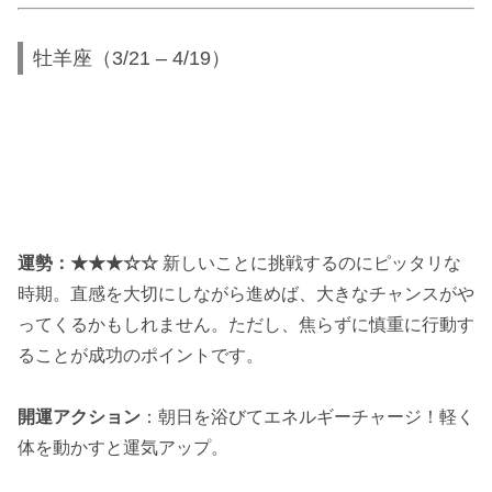
牡羊座（3/21 – 4/19）
運勢：★★★☆☆
新しいことに挑戦するのにピッタリな
時期。直感を大切にしながら進めば、大きなチャンスがや
ってくるかもしれません。ただし、焦らずに慎重に行動す
ることが成功のポイントです。
開運アクション
：朝日を浴びてエネルギーチャージ！軽く
体を動かすと運気アップ。