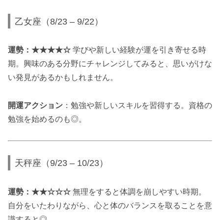
乙女座（8/23 – 9/22）
運勢：★★★★☆
学びや新しい経験が運を引き寄せる時
期。興味のある分野にチャレンジしてみると、思いがけな
い発見があるかもしれません。
開運アクション
：勉強や新しいスキルを習得する。資格の
勉強を始めるのも◎。
天秤座（9/23 – 10/23）
運勢：★★☆☆☆
無理をすると体調を崩しやすい時期。
自分をいたわりながら、心と体のバランスを取ることを意
識すると◎。