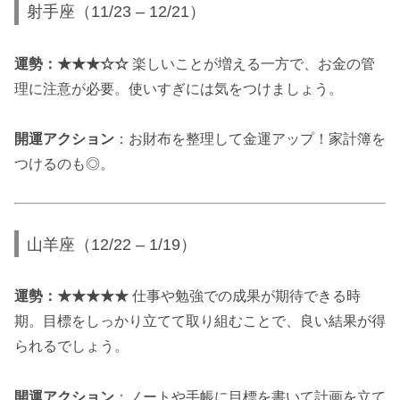
射手座（11/23 – 12/21）
運勢：★★★☆☆
楽しいことが増える一方で、お金の管
理に注意が必要。使いすぎには気をつけましょう。
開運アクション
：お財布を整理して金運アップ！家計簿を
つけるのも◎。
山羊座（12/22 – 1/19）
運勢：★★★★★
仕事や勉強での成果が期待できる時
期。目標をしっかり立てて取り組むことで、良い結果が得
られるでしょう。
開運アクション
：ノートや手帳に目標を書いて計画を立て