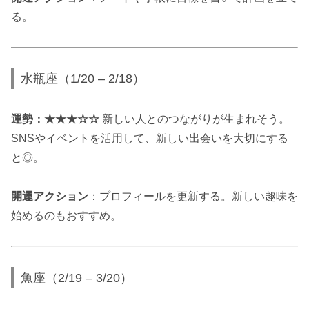
る。
水瓶座（1/20 – 2/18）
運勢：★★★☆☆
新しい人とのつながりが生まれそう。
SNSやイベントを活用して、新しい出会いを大切にする
と◎。
開運アクション
：プロフィールを更新する。新しい趣味を
始めるのもおすすめ。
魚座（2/19 – 3/20）