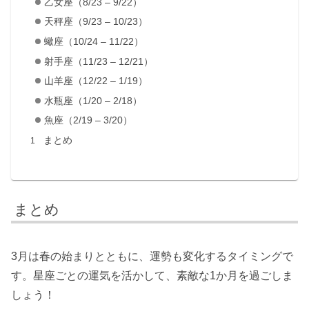
乙女座（8/23 – 9/22）
天秤座（9/23 – 10/23）
蠍座（10/24 – 11/22）
射手座（11/23 – 12/21）
山羊座（12/22 – 1/19）
水瓶座（1/20 – 2/18）
魚座（2/19 – 3/20）
まとめ
まとめ
3月は春の始まりとともに、運勢も変化するタイミングで
す。星座ごとの運気を活かして、素敵な1か月を過ごしま
しょう！