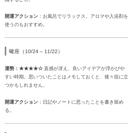
開運アクション
：お風呂でリラックス。アロマや入浴剤を
使うのもおすすめ。
蠍座（10/24 – 11/22）
運勢：★★★★☆
直感が冴え、良いアイデアが浮かびや
すい時期。思いついたことはメモしておくと、後々役に立
つかもしれません。
開運アクション
：日記やノートに思ったことを書き留め
る。