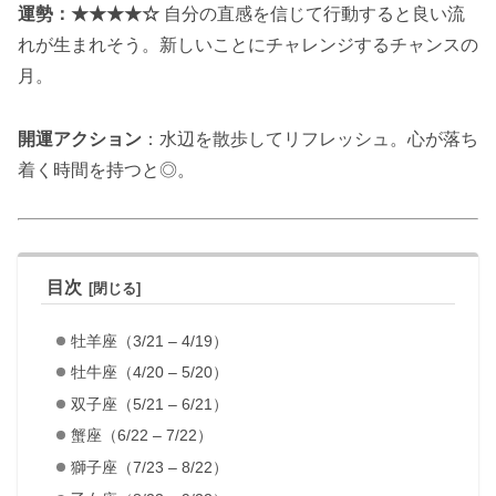
運勢：★★★★☆
自分の直感を信じて行動すると良い流
れが生まれそう。新しいことにチャレンジするチャンスの
月。
開運アクション
：水辺を散歩してリフレッシュ。心が落ち
着く時間を持つと◎。
目次
牡羊座（3/21 – 4/19）
牡牛座（4/20 – 5/20）
双子座（5/21 – 6/21）
蟹座（6/22 – 7/22）
獅子座（7/23 – 8/22）